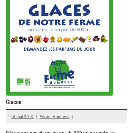
Glaces
16 mai 2019
Ferme Humbert
Découvrez nos glaces en pot de 500 ml en vente sur